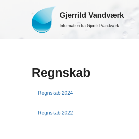
Gjerrild Vandværk
Spring
til
Information fra Gjerrild Vandværk
indhold
Regnskab
Regnskab 2024
5. april 2025
Regnskab 2022
4. juni 2023