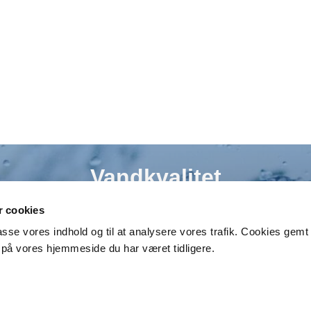
Vandkvalitet
 cookies
Her kan du finde de seneste målinger af vandet fra
lpasse vores indhold og til at analysere vores trafik. Cookies gem
Gjerrild Vandværk.
på vores hjemmeside du har været tidligere.
Vandkvalitet