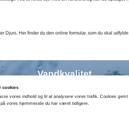
r Djurs. Her finder du den online formular, som du skal udfylde
Vandkvalitet
 cookies
Her kan du finde de seneste målinger af vandet fra
lpasse vores indhold og til at analysere vores trafik. Cookies gem
Gjerrild Vandværk.
på vores hjemmeside du har været tidligere.
Vandkvalitet